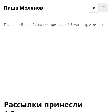
Паша Молянов
Откр
Главная
Блог
Рассылки принесли 1,8 млн выручки — кейс email-маркетинга
Рассылки принесли