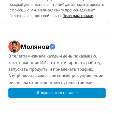
каждый день пытаюсь что-нибудь автоматизировать
с помощью ИИ. Написал книгу про менеджмент.
Рассказываю про свой опыт в
Телеграм-канале
.
Молянов
В
телеграм-канале каждый день показываю,
как
с
помощью ИИ
автоматизировать работу,
запускать продукты и
привлекать трафик.
А
ещё рассказываю, как
совмещаю управление
бизнесом с
постоянными путешествиями.
Подписаться на канал