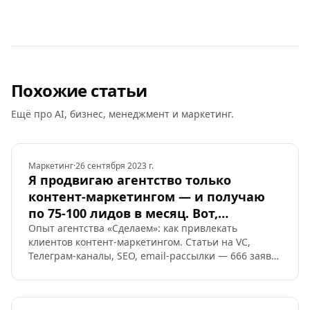
Похожие статьи
Ещё про AI, бизнес, менеджмент и маркетинг.
Маркетинг
·
26 сентября 2023 г.
Я продвигаю агентство только
контент-маркетингом — и получаю
по 75-100 лидов в месяц. Вот,
как он работает
Опыт агентства «Сделаем»: как привлекать
клиентов контент-маркетингом. Статьи на VC,
Телеграм-каналы, SEO, email-рассылки — 666 заявок
за год.