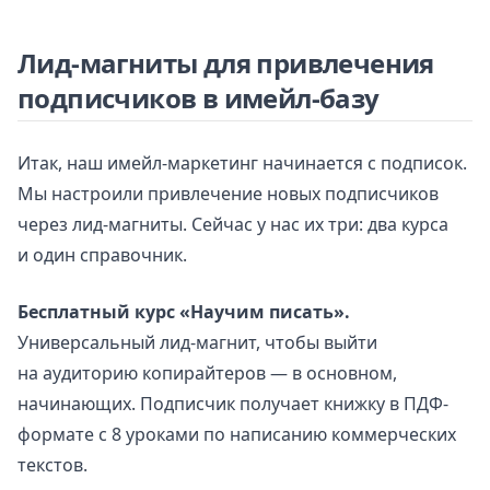
Лид-магниты для привлечения
подписчиков в имейл-базу
Итак, наш имейл-маркетинг начинается с подписок.
Мы настроили привлечение новых подписчиков
через лид-магниты. Сейчас у нас их три: два курса
и один справочник.
Бесплатный курс «Научим писать».
Универсальный лид-магнит, чтобы выйти
на аудиторию копирайтеров — в основном,
начинающих. Подписчик получает книжку в ПДФ-
формате с 8 уроками по написанию коммерческих
текстов.