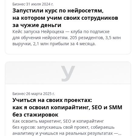
Бизнес
·
31 июля 2024 г.
Запустили курс по нейросетям,
на котором учим своих сотрудников
за чужие деньги
Кейс запуска Нейроцеха — клуба по подписке
для обучения нейросетям. 205 резидентов, 3,5 млн
выручки, 2,1 млн прибыли за 4 месяца.
У
Бизнес
·
26 марта 2025 г.
Учиться на своих проектах:
как я освоил копирайтинг, SEO и SMM
без стажировок
Как освоить маркетинг, SEO и копирайтинг
без курсов: запускаешь свой проект, собираешь
аналитику и учишься на реальных результатах —