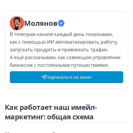
Молянов
В
телеграм-канале каждый день показываю,
как
с
помощью ИИ
автоматизировать работу,
запускать продукты и
привлекать трафик.
А
ещё рассказываю, как
совмещаю управление
бизнесом с
постоянными путешествиями.
Подписаться на канал
Как работает наш имейл-
маркетинг: общая схема