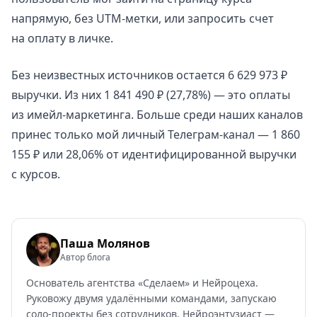
напрямую, без UTM-метки, или запросить счет
на оплату в личке.
Без неизвестных источников остается 6 629 973 ₽
выручки. Из них 1 841 490 ₽ (27,78%) — это оплаты
из имейл-маркетинга. Больше среди наших каналов
принес только мой личный Телеграм-канал — 1 860
155 ₽ или 28,06% от идентифицированной выручки
с курсов.
Паша Молянов
Автор блога
Основатель агентства «Сделаем» и Нейроцеха.
Руковожу двумя удалёнными командами, запускаю
соло-проекты без сотрудников. Нейроэнтузиаст —