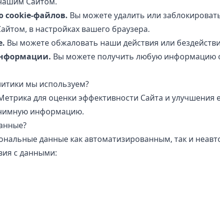
нашим Сайтом.
 cookie-файлов.
Вы можете удалить или заблокировать
йтом, в настройках вашего браузера.
е.
Вы можете обжаловать наши действия или бездействи
информации.
Вы можете получить любую информацию о
литики мы используем?
етрика для оценки эффективности Сайта и улучшения е
онимную информацию.
анные?
нальные данные как автоматизированным, так и неав
вия с данными: