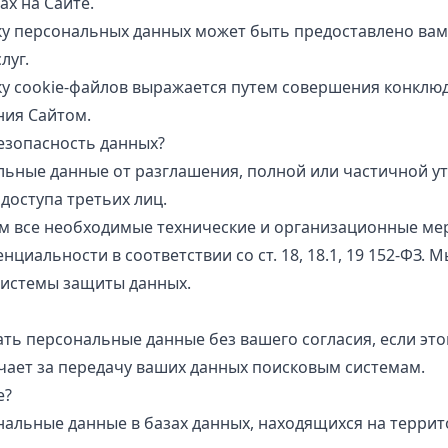
х на Сайте.
ку персональных данных может быть предоставлено вам
луг.
ку cookie-файлов выражается путем совершения конклю
ия Сайтом.
езопасность данных?
ные данные от разглашения, полной или частичной ут
доступа третьих лиц.
ем все необходимые технические и организационные м
циальности в соответствии со ст. 18, 18.1, 19 152-ФЗ. 
истемы защиты данных.
ь персональные данные без вашего согласия, если этог
чает за передачу ваших данных поисковым системам.
е?
альные данные в базах данных, находящихся на террит