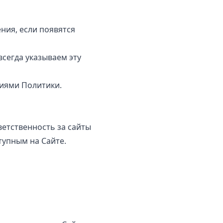
ния, если появятся
всегда указываем эту
иями Политики.
ветственность за сайты
тупным на Сайте.