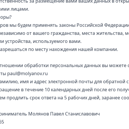
тственность за размещение вами ваших данных в откры
ьими лицами.
поры?
ров мы будем применять законы Российской Федерации
независимо от вашего гражданства, места жительства, 
и устройства, используемого вами.
разрешаться по месту нахождения нашей компании.
тношении обработки персональных данных вы можете о
чты
paul@molyanov.ru
милию, имя и адрес электронной почты для обратной с
ащение в течение 10 календарных дней после его полу
 продлить срок ответа на 5 рабочих дней, заранее со
риниматель Молянов Павел Станиславович
65