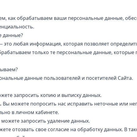
ем, как обрабатываем ваши персональные данные, обе
енциальность.
е данные?
 это любая информация, которая позволяет определит
брабатываем только те персональные данные, которые 
тываем?
нальные данные пользователей и посетителей Сайта.
жете запросить копию и выписку данных.
.
Вы можете попросить нас исправить неточные или не
льно в личном кабинете.
 можете запросить удаление данных.
ете отозвать свое согласие на обработку данных. В та