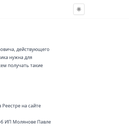
вовича, действующего
ика нужна для
ем получать такие
 Реестре на сайте
 об ИП Молянове Павле