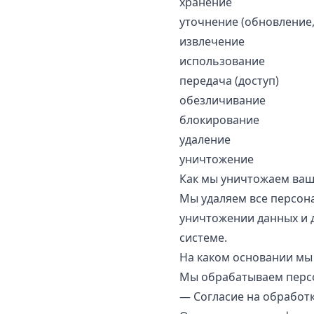
хранение
уточнение (обновление
извлечение
использование
передача (доступ)
обезличивание
блокирование
удаление
уничтожение
Как мы уничтожаем ваш
Мы удаляем все персона
уничтожении данных и 
системе.
На каком основании мы
Мы обрабатываем персо
— Согласие на обработк