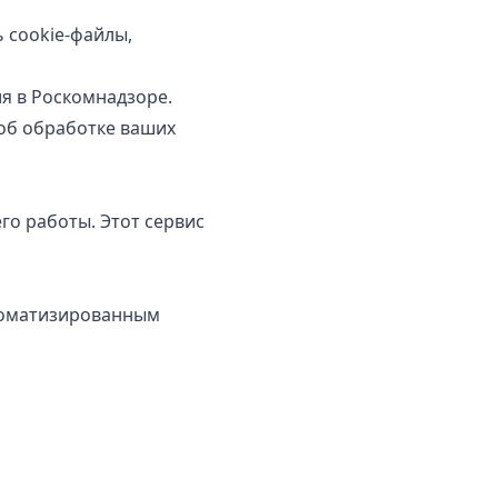
 cookie-файлы,
я в Роскомнадзоре.
б обработке ваших
го работы. Этот сервис
томатизированным