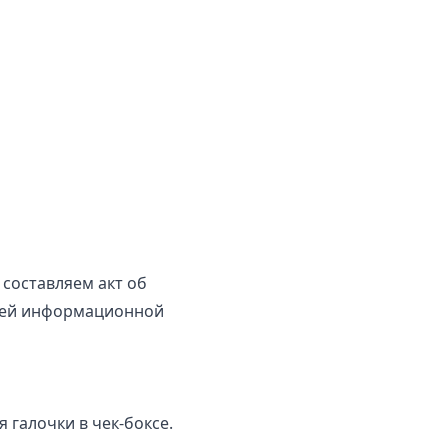
составляем акт об
ашей информационной
 галочки в чек-боксе.