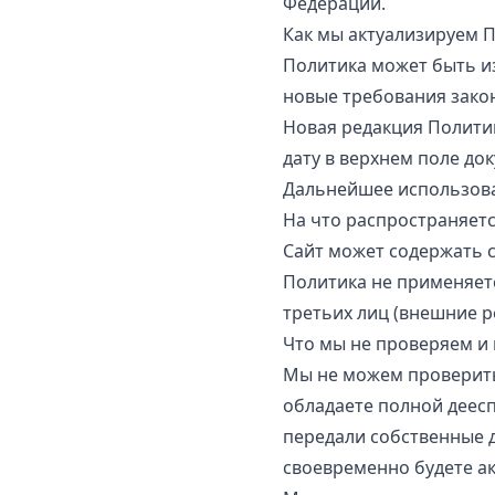
Федерации.
Как мы актуализируем 
Политика может быть и
новые требования зако
Новая редакция Политик
дату в верхнем поле до
Дальнейшее использова
На что распространяет
Сайт может содержать 
Политика не применяетс
третьих лиц (внешние р
Что мы не проверяем и
Мы не можем проверить,
обладаете полной деес
передали собственные 
своевременно будете а