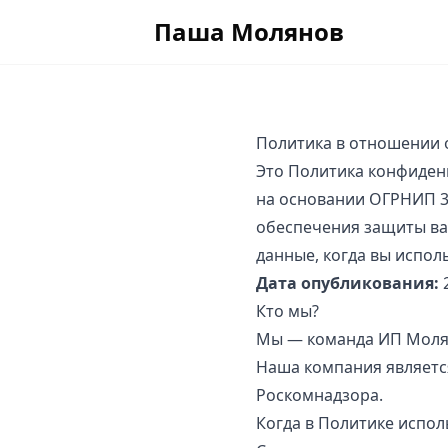
Паша Молянов
Политика в
отношении 
Это Политика конфиден
на основании ОГРНИП 3
обеспечения защиты ва
данные, когда вы испол
Дата опубликования:
2
Кто мы?
Мы — команда ИП Моля
Наша компания является
Роскомнадзора.
Когда в Политике испол