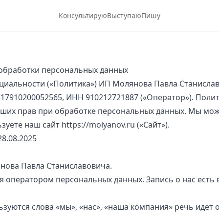
Консультирую
Выступаю
Пишу
обработки персональных данных
циальности («Политика») ИП Молянова Павла Станисла
17910200052565, ИНН 910212721887 («Оператор»). Полит
ших прав при обработке персональных данных. Мы мож
ьзуете наш сайт
https://molyanov.ru
(«Сайт»).
8.08.2025
нова Павла Станиславовича.
 оператором персональных данных. Запись о нас есть в
ьзуются слова «мы», «нас», «наша компания» речь идет