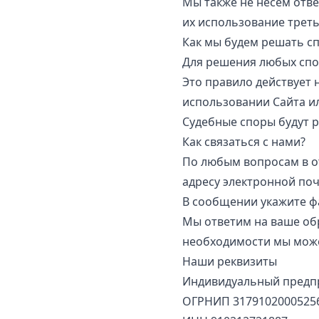
Мы также не несем отве
их использование трет
Как мы будем решать с
Для решения любых спо
Это правило действует 
использовании Сайта ил
Судебные споры будут 
Как связаться с нами?
По любым вопросам в о
адресу электронной по
В сообщении укажите фа
Мы ответим на ваше обр
необходимости мы можем
Наши реквизиты
Индивидуальный предп
ОГРНИП 3179102000525