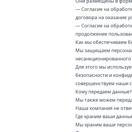
Они размещены в форма
— Согласие на обработ
договора на оказание ус
— Согласие на обработ
продолжение пользован
Как мы обеспечиваем б
Мы защищаем персональ
несанкционированного 
Для этого мы использу
безопасности и конфиден
совершенствуем наши с
Кому передаем данные?
Мы также можем передат
Наша компания не отве
Где храним ваши данны
Мы храним ваши персон