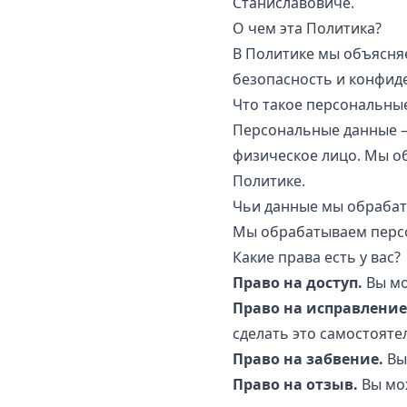
Станиславовиче.
О чем эта Политика?
В Политике мы объясня
безопасность и конфид
Что такое персональны
Персональные данные —
физическое лицо. Мы о
Политике.
Чьи данные мы обраба
Мы обрабатываем персо
Какие права есть у вас?
Право на доступ.
Вы мо
Право на исправление
сделать это самостояте
Право на забвение.
Вы
Право на отзыв.
Вы мож