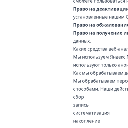
сможете пользоваться 
Право на деактивацию
установленные нашим Са
Право на обжаловани
Право на получение 
данных.
Какие средства веб-ана
Мы используем Яндекс.М
используют только ан
Как мы обрабатываем д
Мы обрабатываем персо
способами. Наши дейст
сбор
запись
систематизация
накопление