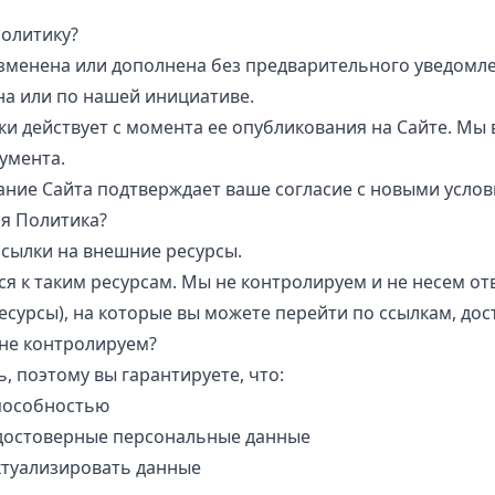
Политику?
зменена или дополнена без предварительного уведомле
на или по нашей инициативе.
и действует с момента ее опубликования на Сайте. Мы 
кумента.
ние Сайта подтверждает ваше согласие с новыми услов
ся Политика?
ссылки на внешние ресурсы.
я к таким ресурсам. Мы не контролируем и не несем от
есурсы), на которые вы можете перейти по ссылкам, дос
 не контролируем?
 поэтому вы гарантируете, что:
пособностью
достоверные персональные данные
ктуализировать данные