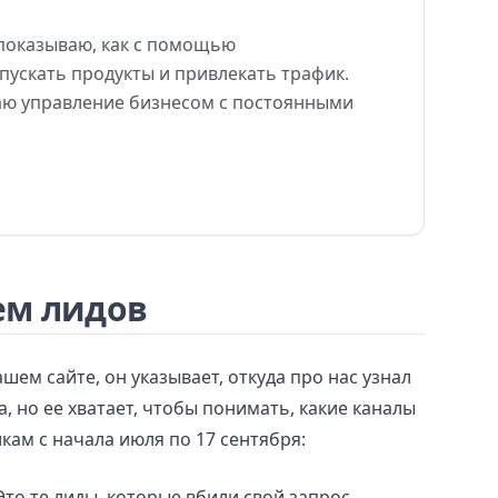
показываю, как
с
помощью
пускать продукты и
привлекать трафик.
ю управление бизнесом с
постоянными
ем лидов
ашем сайте, он указывает, откуда про нас узнал
, но ее хватает, чтобы понимать, какие каналы
кам с начала июля по 17 сентября:
то те лиды, которые вбили свой запрос