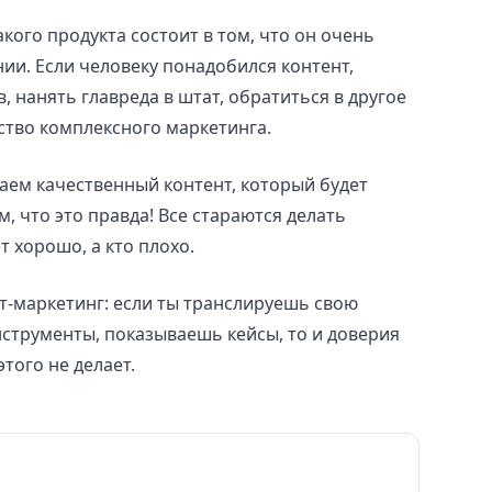
кого продукта состоит в том, что он очень
нии. Если человеку понадобился контент,
, нанять главреда в штат, обратиться в другое
тство комплексного маркетинга.
аем качественный контент, который будет
, что это правда! Все стараются делать
т хорошо, а кто плохо.
нт-маркетинг: если ты транслируешь свою
нструменты, показываешь кейсы, то и доверия
этого не делает.