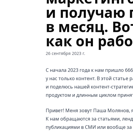
и получаю 
в месяц. Во
как он раб
26 сентября 2023 г.
С начала 2023 года к нам пришло 666
у нас только контент. В этой статье 
и поделюсь нашей контент-стратегие
продуктом и длинным циклом принят
Привет! Меня зовут Паша Молянов, я
К нам обращаются за статьями, ленд
публикациями в СМИ или вообще за