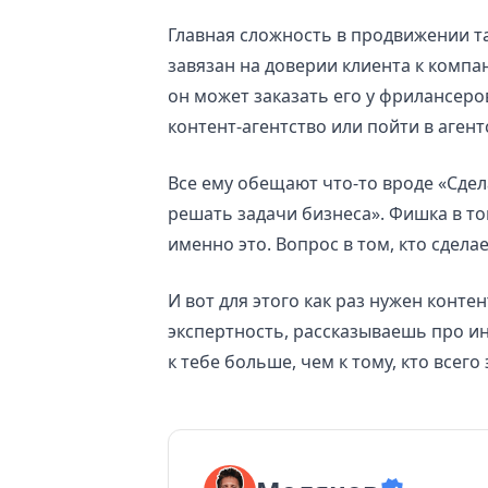
Главная сложность в продвижении та
завязан на доверии клиента к компа
он может заказать его у фрилансеров
контент-агентство или пойти в аген
Все ему обещают что-то вроде «Сдел
решать задачи бизнеса». Фишка в том
именно это. Вопрос в том, кто сделае
И вот для этого как раз нужен конте
экспертность, рассказываешь про и
к тебе больше, чем к тому, кто всего 