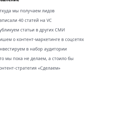
ткуда мы получаем лидов
аписали 40 статей на VC
убликуем статьи в других СМИ
ишем о контент-маркетинге в соцсетях
нвестируем в набор аудитории
то мы пока не делаем, а стоило бы
онтент-стратегия «Сделаем»