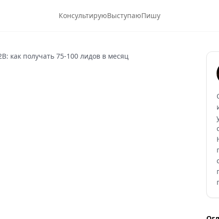
Консультирую
Выступаю
Пишу
B: как получать 75-100 лидов в месяц
Ог