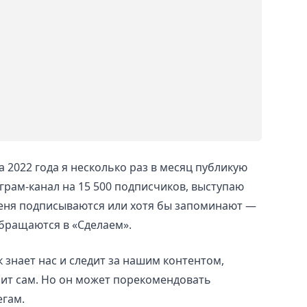
а 2022 года я несколько раз в месяц публикую
еграм-канал на 15 500 подписчиков, выступаю
 меня подписываются или хотя бы запоминают —
обращаются в «Сделаем».
 знает нас и следит за нашим контентом,
пит сам. Но он может порекомендовать
егам.