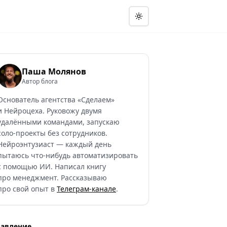
Паша Молянов
Автор блога
Основатель агентства «Сделаем»
и Нейроцеха. Руковожу двумя
удалёнными командами, запускаю
соло-проекты без сотрудников.
Нейроэнтузиаст — каждый день
пытаюсь что-нибудь автоматизировать
с помощью ИИ. Написал книгу
про менеджмент. Рассказываю
про свой опыт в
Телеграм-канале
.
лавление