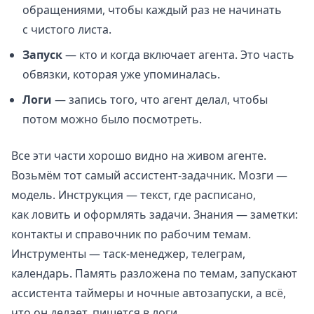
обращениями, чтобы каждый раз не начинать
с чистого листа.
Запуск
— кто и когда включает агента. Это часть
обвязки, которая уже упоминалась.
Логи
— запись того, что агент делал, чтобы
потом можно было посмотреть.
Все эти части хорошо видно на живом агенте.
Возьмём тот самый ассистент-задачник. Мозги —
модель. Инструкция — текст, где расписано,
как ловить и оформлять задачи. Знания — заметки:
контакты и справочник по рабочим темам.
Инструменты — таск-менеджер, телеграм,
календарь. Память разложена по темам, запускают
ассистента таймеры и ночные автозапуски, а всё,
что он делает, пишется в логи.