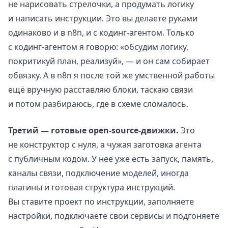
не нарисовать стрелочки, а продумать логику
и написать инструкции. Это вы делаете руками
одинаково и в n8n, и с кодинг-агентом. Только
с кодинг-агентом я говорю: «обсудим логику,
покритикуй план, реализуй», — и он сам собирает
обвязку. А в n8n я после той же умственной работы
ещё вручную расставляю блоки, таскаю связи
и потом разбираюсь, где в схеме сломалось.
Третий — готовые open-source-движки.
Это
не конструктор с нуля, а чужая заготовка агента
с публичным кодом. У неё уже есть запуск, память,
каналы связи, подключение моделей, иногда
плагины и готовая структура инструкций.
Вы ставите проект по инструкции, заполняете
настройки, подключаете свои сервисы и подгоняете