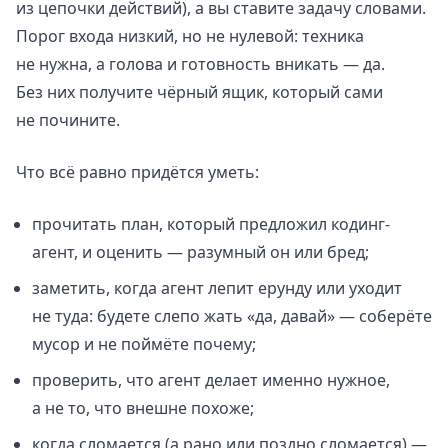
из цепочки действий), а вы ставите задачу словами.
Порог входа низкий, но не нулевой: техника
не нужна, а голова и готовность вникать — да.
Без них получите чёрный ящик, который сами
не почините.
Что всё равно придётся уметь:
прочитать план, который предложил кодинг-
агент, и оценить — разумный он или бред;
заметить, когда агент лепит ерунду или уходит
не туда: будете слепо жать «да, давай» — соберёте
мусор и не поймёте почему;
проверить, что агент делает именно нужное,
а не то, что внешне похоже;
когда сломается (а рано или поздно сломается) —