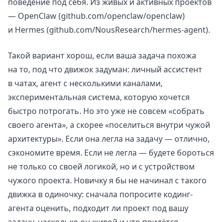
поведение под себя. Из живых и активных проектов
— OpenClaw (github.com/openclaw/openclaw)
и Hermes (github.com/NousResearch/hermes-agent).
Такой вариант хорош, если ваша задача похожа
на то, под что движок задуман: личный ассистент
в чатах, агент с несколькими каналами,
экспериментальная система, которую хочется
быстро потрогать. Но это уже не совсем «собрать
своего агента», а скорее «поселиться внутри чужой
архитектуры». Если она легла на задачу — отлично,
сэкономите время. Если не легла — будете бороться
не только со своей логикой, но и с устройством
чужого проекта. Новичку я бы не начинал с такого
движка в одиночку: сначала попросите кодинг-
агента оценить, подходит ли проект под вашу