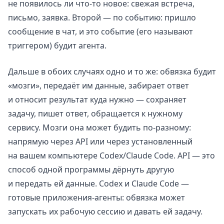
не появилось ли что-то новое: свежая встреча,
письмо, заявка. Второй — по событию: пришло
сообщение в чат, и это событие (его называют
триггером) будит агента.
Дальше в обоих случаях одно и то же: обвязка будит
«мозги», передаёт им данные, забирает ответ
и относит результат куда нужно — сохраняет
задачу, пишет ответ, обращается к нужному
сервису. Мозги она может будить по-разному:
напрямую через API или через установленный
на вашем компьютере Codex/Claude Code. API — это
способ одной программы дёрнуть другую
и передать ей данные. Codex и Claude Code —
готовые приложения-агенты: обвязка может
запускать их рабочую сессию и давать ей задачу.