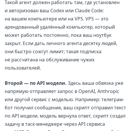
Такой агент должен работать там, где установлен
и авторизован ваш Codex или Claude Code:
на вашем компьютере или на VPS. VPS — это
арендованный удалённый компьютер, который
может работать постоянно, пока ваш ноутбук
закрыт. Если дать личного агента десятку людей,
они быстро сожгут лимит; такая подписка
не рассчитана на обслуживание чужих
пользователей.
Второй — по API модели.
Здесь ваша обвязка уже
напрямую отправляет запрос в OpenAI, Anthropic
или другой сервис с моделью. Например: телеграм-
бот получил сообщение, ваш скрипт отправил текст
по API модели, модель вернула ответ, скрипт создал
задачу в таск-менеджере через API сервиса