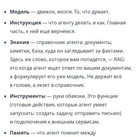
Модель
— движок, мозги. То, что думает.
Инструкция
— что агенту делать и как. Главная
часть, к ней ещё вернёмся.
Знания
— справочник агента: документы,
заметки, база, куда он заглядывает за фактами.
Здесь же слово, которое вам попадётся, — RAG:
это когда агент ищет ответ по вашим документам,
а формулирует его уже модель. Не держит всё
в голове, а лезет в справочник.
Инструменты
— руки обвязки. Это функции
(готовые действия, которые агент умеет
запускать: создать задачу, отправить письмо)
и подключения к внешним сервисам.
Память
— что агент помнит между