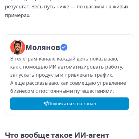
результат. Весь путь ниже — по шагам и на живых
примерах.
Молянов
В
телеграм-канале каждый день показываю,
как
с
помощью ИИ
автоматизировать работу,
запускать продукты и
привлекать трафик.
А
ещё рассказываю, как
совмещаю управление
бизнесом с
постоянными путешествиями.
Подписаться на канал
Что вообще такое ИИ-агент