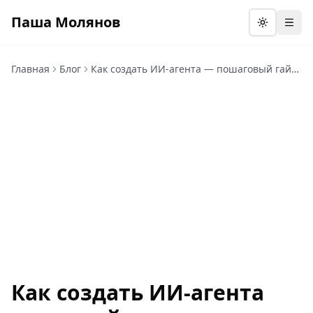
Паша Молянов
Откр
Главная
Блог
Как создать ИИ-агента — пошаговый гайд для новичка
Как создать ИИ-агента