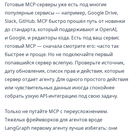
Готовые MCP-серверы уже есть под многие
популярные сервисы — например, Google Drive,
Slack, GitHub. MCP быстро прошёл путь от новинки
до стандарта, который поддерживают и OpenAI,
и Google, и редакторы кода. Есть под ваш сервис
готовый MCP — сначала смотрите его: часто так
быстрее и проще. Но не подключайте первый
попавшийся сервер вслепую. Проверьте источник,
дату обновления, список прав и действия, которые
сервер отдаёт агенту. Для одного простого действия
или чувствительных данных иногда спокойнее
собрать узкую API-интеграцию под свою задачу.
Только не путайте MCP с переусложнением.
Тяжёлых фреймворков для агентов вроде
LangGraph первому агенту лучше избегать: они