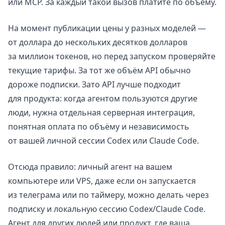
или MCP. За каждый такой вызов платите по объёму.
На момент публикации цены у разных моделей —
от доллара до нескольких десятков долларов
за миллион токенов, но перед запуском проверяйте
текущие тарифы. За тот же объём API обычно
дороже подписки. Зато API лучше подходит
для продукта: когда агентом пользуются другие
люди, нужна отдельная серверная интеграция,
понятная оплата по объёму и независимость
от вашей личной сессии Codex или Claude Code.
Отсюда правило: личный агент на вашем
компьютере или VPS, даже если он запускается
из телеграма или по таймеру, можно делать через
подписку и локальную сессию Codex/Claude Code.
Агент для других людей или продукт, где ваша