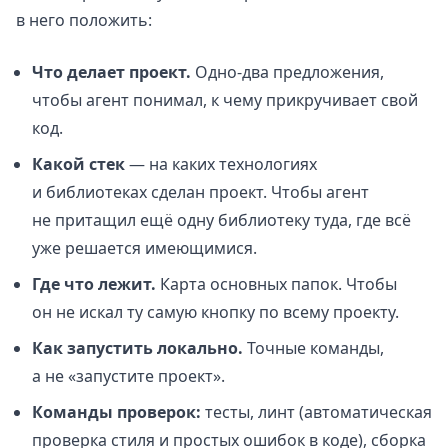
в него положить:
Что делает проект.
Одно-два предложения,
чтобы агент понимал, к чему прикручивает свой
код.
Какой стек
— на каких технологиях
и библиотеках сделан проект. Чтобы агент
не притащил ещё одну библиотеку туда, где всё
уже решается имеющимися.
Где что лежит.
Карта основных папок. Чтобы
он не искал ту самую кнопку по всему проекту.
Как запустить локально.
Точные команды,
а не «запустите проект».
Команды проверок:
тесты, линт (автоматическая
проверка стиля и простых ошибок в коде), сборка