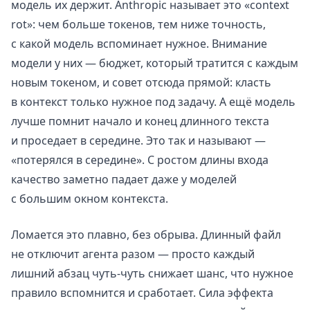
модель их держит. Anthropic называет это «context
rot»: чем больше токенов, тем ниже точность,
с какой модель вспоминает нужное. Внимание
модели у них — бюджет, который тратится с каждым
новым токеном, и совет отсюда прямой: класть
в контекст только нужное под задачу. А ещё модель
лучше помнит начало и конец длинного текста
и проседает в середине. Это так и называют —
«потерялся в середине». С ростом длины входа
качество заметно падает даже у моделей
с большим окном контекста.
Ломается это плавно, без обрыва. Длинный файл
не отключит агента разом — просто каждый
лишний абзац чуть-чуть снижает шанс, что нужное
правило вспомнится и сработает. Сила эффекта