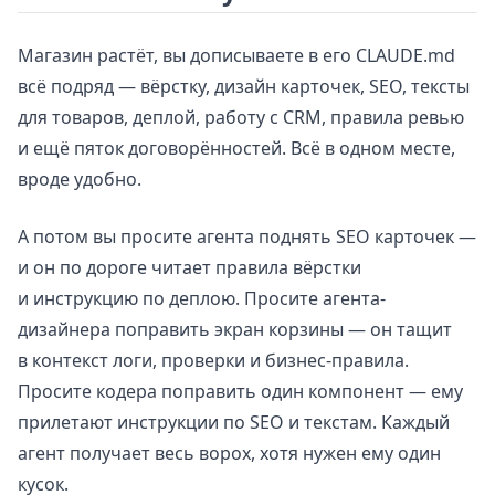
Магазин растёт, вы дописываете в его CLAUDE.md
всё подряд — вёрстку, дизайн карточек, SEO, тексты
для товаров, деплой, работу с CRM, правила ревью
и ещё пяток договорённостей. Всё в одном месте,
вроде удобно.
А потом вы просите агента поднять SEO карточек —
и он по дороге читает правила вёрстки
и инструкцию по деплою. Просите агента-
дизайнера поправить экран корзины — он тащит
в контекст логи, проверки и бизнес-правила.
Просите кодера поправить один компонент — ему
прилетают инструкции по SEO и текстам. Каждый
агент получает весь ворох, хотя нужен ему один
кусок.