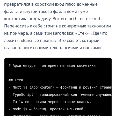
превратился в короткий вход плюс доменные
файлы, и внутри такого файла лежит уже
конкретика под задачу. Вот его architecture.md.
Переносить к себе стоит не конкретные технологии
из примера, а сами три заголовка: «Стек», «Где что
лежит», «Важные пакеты». Это скелет, который
вы заполните своими технологиями и папками:
# Архитектура — интернет-магазин косметики

## Стек

- Next.js (App Router) — фронтенд и роутинг страниц.
- TypeScript — типизированный код (меньше случайных 
- Tailwind — стили через готовые классы.

- Node.js — бэкенд, простой API-слой.
