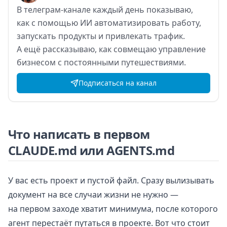
В
телеграм-канале каждый день показываю,
как
с
помощью ИИ
автоматизировать работу,
запускать продукты и
привлекать трафик.
А
ещё рассказываю, как
совмещаю управление
бизнесом с
постоянными путешествиями.
Подписаться на канал
Что написать в первом
CLAUDE.md или AGENTS.md
У вас есть проект и пустой файл. Сразу вылизывать
документ на все случаи жизни не нужно —
на первом заходе хватит минимума, после которого
агент перестаёт путаться в проекте. Вот что стоит