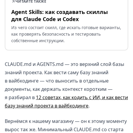
ЧИТАЙТЕ ТАКЖЕ
Agent Skills: как создавать скиллы
для Claude Code и Codex
Из чего состоит скилл, где искать готовые варианты,
как проверять безопасность и тестировать
собственные инструкции.
CLAUDE.md и AGENTS.md — это верхний слой базы
знаний проекта. Как вести саму базу знаний
в вайбкодинге — что выносить в отдельные
документы, как держать контекст коротким —
я разбирал в
12 советах, как кодить с ИИ, и как вести
базу знаний проекта в вайбкодинге
.
Вернёмся к нашему магазину — он к этому моменту
вырос так же. Минимальный CLAUDE.md со старта