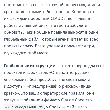
повторяется во всех: «отвечай по-русски», «пиши
кратко», «не коммить без спроса». Копировать
их в каждый проектный CLAUDE.md — лишняя
работа и лишний риск, что где-то забудете
обновить. Такие общие правила выносят в один
глобальный файл, который агент читает во всех
проектах сразу. Всего уровней получается три,
и у каждого своё место.
Глобальные инструкции
— то, что верно для всех
проектов и всех чатов. «Отвечай по-русски»,
«не коммить без просьбы», «не свети ключи
и доступы», «предупреждай о рисках», «пиши
кратко». Это ваши операторские правила, они
живут в глобальном файле: у Claude Code это
, у Codex — файл в его
~/.claude/CLAUDE.md