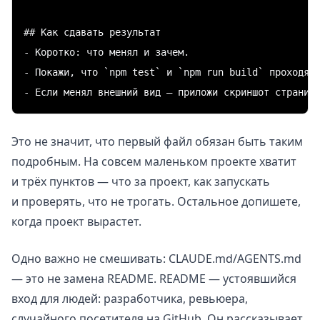
## Как сдавать результат

- Коротко: что менял и зачем.

- Покажи, что `npm test` и `npm run build` проходят.
Это не значит, что первый файл обязан быть таким
подробным. На совсем маленьком проекте хватит
и трёх пунктов — что за проект, как запускать
и проверять, что не трогать. Остальное допишете,
когда проект вырастет.
Одно важно не смешивать: CLAUDE.md/AGENTS.md
— это не замена README. README — устоявшийся
вход для людей: разработчика, ревьюера,
случайного посетителя на GitHub. Он рассказывает,