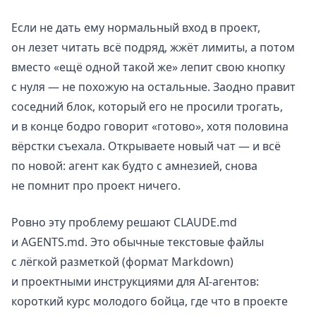
Если не дать ему нормальный вход в проект,
он лезет читать всё подряд, жжёт лимиты, а потом
вместо «ещё одной такой же» лепит свою кнопку
с нуля — не похожую на остальные. Заодно правит
соседний блок, который его не просили трогать,
и в конце бодро говорит «готово», хотя половина
вёрстки съехала. Открываете новый чат — и всё
по новой: агент как будто с амнезией, снова
не помнит про проект ничего.
Ровно эту проблему решают CLAUDE.md
и AGENTS.md. Это обычные текстовые файлы
с лёгкой разметкой (формат Markdown)
и проектными инструкциями для AI-агентов:
короткий курс молодого бойца, где что в проекте