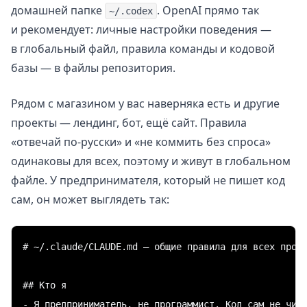
домашней папке
. OpenAI прямо так
~/.codex
и рекомендует: личные настройки поведения —
в глобальный файл, правила команды и кодовой
базы — в файлы репозитория.
Рядом с магазином у вас наверняка есть и другие
проекты — лендинг, бот, ещё сайт. Правила
«отвечай по-русски» и «не коммить без спроса»
одинаковы для всех, поэтому и живут в глобальном
файле. У предпринимателя, который не пишет код
сам, он может выглядеть так:
# ~/.claude/CLAUDE.md — общие правила для всех проек
## Кто я

- Я предприниматель, не программист. Код сам не чита