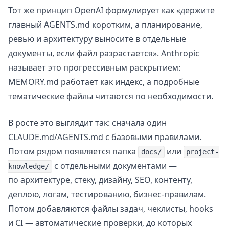
Тот же принцип OpenAI формулирует как «держите
главный AGENTS.md коротким, а планирование,
ревью и архитектуру выносите в отдельные
документы, если файл разрастается». Anthropic
называет это прогрессивным раскрытием:
MEMORY.md работает как индекс, а подробные
тематические файлы читаются по необходимости.
В росте это выглядит так: сначала один
CLAUDE.md/AGENTS.md с базовыми правилами.
Потом рядом появляется папка
или
docs/
project-
с отдельными документами —
knowledge/
по архитектуре, стеку, дизайну, SEO, контенту,
деплою, логам, тестированию, бизнес-правилам.
Потом добавляются файлы задач, чеклисты, hooks
и CI — автоматические проверки, до которых