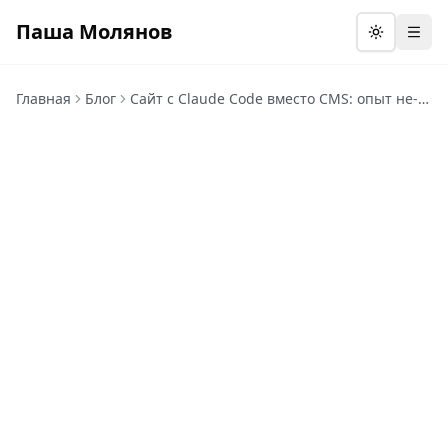
Паша Молянов
Откр
Главная
Блог
Сайт с Claude Code вместо CMS: опыт не-разработчика