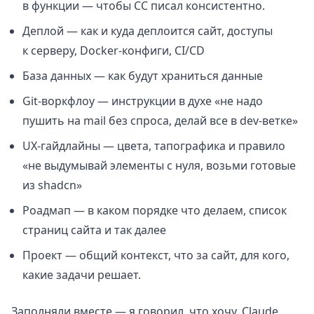
в функции — чтобы CC писал консистентно.
Деплой — как и куда деплоится сайт, доступы
к серверу, Docker-конфиги, CI/CD
База данных — как будут храниться данные
Git-воркфлоу — инструкции в духе «не надо
пушить на mail без спроса, делай все в dev-ветке»
UX-гайдлайны — цвета, тапографика и правило
«не выдумывай элементы с нуля, возьми готовые
из shadcn»
Роадмап — в каком порядке что делаем, список
страниц сайта и так далее
Проект — общий контекст, что за сайт, для кого,
какие задачи решает.
Заполняли вместе — я говорил, что хочу, Claude