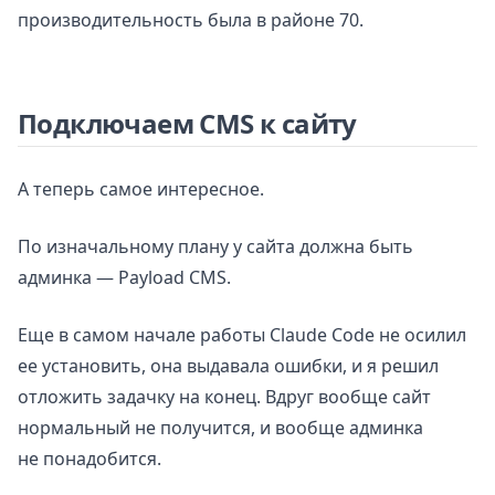
производительность была в районе 70.
Подключаем CMS к сайту
А теперь самое интересное.
По изначальному плану у сайта должна быть
админка — Payload CMS.
Еще в самом начале работы Claude Code не осилил
ее установить, она выдавала ошибки, и я решил
отложить задачку на конец. Вдруг вообще сайт
нормальный не получится, и вообще админка
не понадобится.