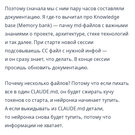
Поэтому сначала мы с ним пару часов составляли
документацию. Я где-то вычитал про Knowledge
base (Memory bank) — пачку md-файлов с важными
знаниями о проекте, архитектуре, стеке технологий
и так далее. При старте новой сессии
подсовываешь CC файл с нужной инфой —
и он сразу знает, что делать. В конце сессии
просишь обновить документацию.
Почему несколько файлов? Потому что если пихать
все в один CLAUDE.md, он будет сжирать кучу
токенов со старта, и нейронка начинает тупить.
А если выкидывать из CLAUDE.md детали,
то нейронка снова будет тупить, потому что
информации не хватает.