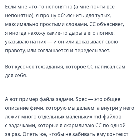
Если мне что-то непонятно (а мне почти все
непонятно), я прошу объяснить для тупых,
максимально простыми словами. CC объясняет,
я иногда нахожу какие-то дыры в его логике,
указываю на них — и он или доказывает свою
правоту, или соглашается и переделывает.
Вот кусочек техзадания, которое CC написал сам
для себя.
А вот пример файла задачи. Spec — это общее
описание фичи, которую мы делаем, а внутри у него
лежит много отдельных маленьких md-файлов
с задачками, которые я скармливаю CC по одной
за раз. Опять же, чтобы не забивать ему контекст