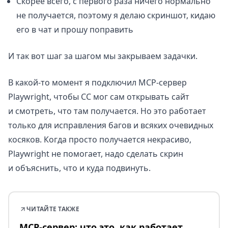
Скорее всего, с первого раза ничего нормально
не получается, поэтому я делаю скриншот, кидаю
его в чат и прошу поправить
И так вот шаг за шагом мы закрываем задачки.
В какой-то момент я подключил MCP-сервер
Playwright, чтобы CC мог сам открывать сайт
и смотреть, что там получается. Но это работает
только для исправления багов и всяких очевидных
косяков. Когда просто получается некрасиво,
Playwright не помогает, надо сделать скрин
и объяснить, что и куда подвинуть.
ЧИТАЙТЕ ТАКЖЕ
MCP-сервер: что это, как работает