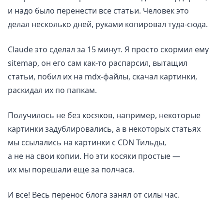
и надо было перенести все статьи. Человек это
делал несколько дней, руками копировал туда-сюда.
Claude это сделал за 15 минут. Я просто скормил ему
sitemap, он его сам как-то распарсил, вытащил
статьи, побил их на mdx-файлы, скачал картинки,
раскидал их по папкам.
Получилось не без косяков, например, некоторые
картинки задублировались, а в некоторых статьях
мы ссылались на картинки с CDN Тильды,
а не на свои копии. Но эти косяки простые —
их мы порешали еще за полчаса.
И все! Весь перенос блога занял от силы час.