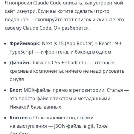
Я попросил Claude Code описать, как устроен мой
сайт изнутри. Если вы хотите сделать что-то
подобное — скопируйте этот список и скиньте его
своему Claude Code. Он разберётся.
Фреймворк:
Next.js 15 (App Router) + React 19 +
TypeScript — и фронтенд, и бэкенд в одном
Дизайн:
Tailwind CSS + shadcn/ui — готовые
красивые компоненты, ничего не надо рисовать
с нуля
Блог:
MDX-файлы прямо в репозитории. Статья —
это просто файл с текстом и метаданными.
Никакой базы данных
Контент:
Отзывы клиентов, ссылки
на выступления — JSON-файлы в git. Тоже