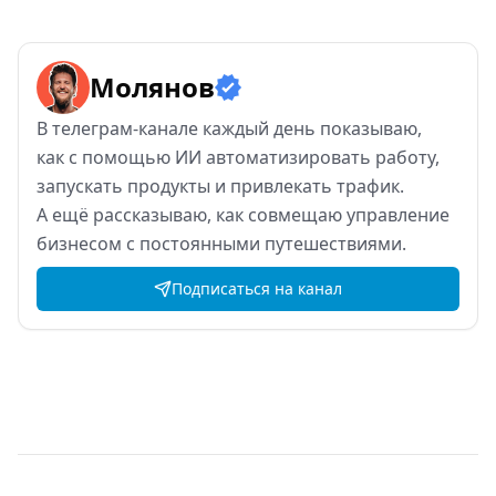
Молянов
В
телеграм-канале каждый день показываю,
как
с
помощью ИИ
автоматизировать работу,
запускать продукты и
привлекать трафик.
А
ещё рассказываю, как
совмещаю управление
бизнесом с
постоянными путешествиями.
Подписаться на канал