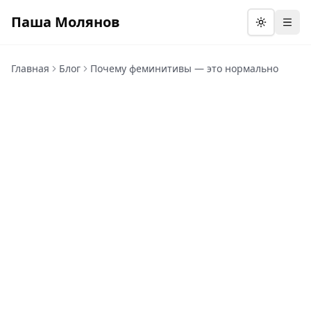
Паша Молянов
Откр
Главная
Блог
Почему феминитивы — это нормально