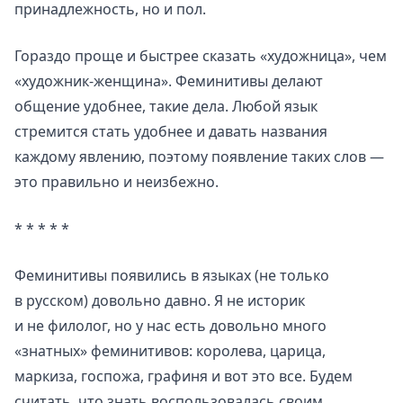
принадлежность, но и пол.
Гораздо проще и быстрее сказать «художница», чем
«художник-женщина». Феминитивы делают
общение удобнее, такие дела. Любой язык
стремится стать удобнее и давать названия
каждому явлению, поэтому появление таких слов —
это правильно и неизбежно.
* * * * *
Феминитивы появились в языках (не только
в русском) довольно давно. Я не историк
и не филолог, но у нас есть довольно много
«знатных» феминитивов: королева, царица,
маркиза, госпожа, графиня и вот это все. Будем
считать, что знать воспользовалась своим